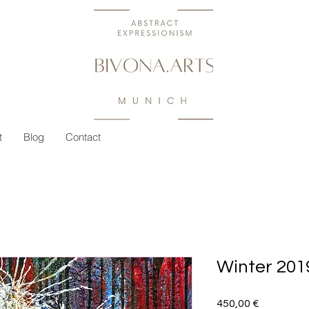
t
Blog
Contact
Winter 201
Preis
450,00 €