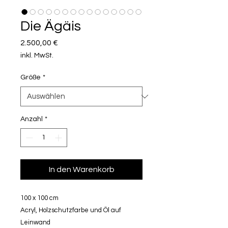
Die Ägäis
Preis
2.500,00 €
inkl. MwSt.
Größe
*
Anzahl
*
In den Warenkorb
100 x 100 cm
Acryl, Holzschutzfarbe und Öl auf
Leinwand