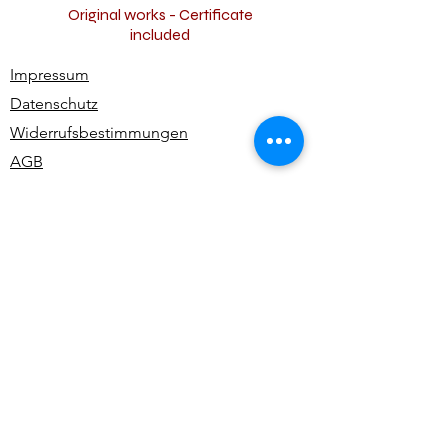
Original works - Certificate
included
Impressum
Datenschutz
Widerrufsbestimmungen
AGB
Kontakt
Alle Rechte vorbehalten | All rights reserved -
Ute Bivona