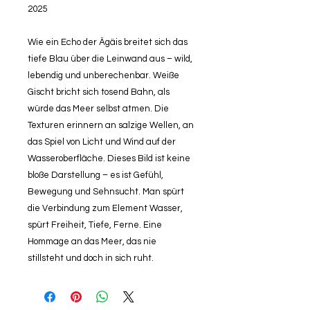
2025
Wie ein Echo der Ägäis breitet sich das
tiefe Blau über die Leinwand aus – wild,
lebendig und unberechenbar. Weiße
Gischt bricht sich tosend Bahn, als
würde das Meer selbst atmen. Die
Texturen erinnern an salzige Wellen, an
das Spiel von Licht und Wind auf der
Wasseroberfläche. Dieses Bild ist keine
bloße Darstellung – es ist Gefühl,
Bewegung und Sehnsucht. Man spürt
die Verbindung zum Element Wasser,
spürt Freiheit, Tiefe, Ferne. Eine
Hommage an das Meer, das nie
stillsteht und doch in sich ruht.