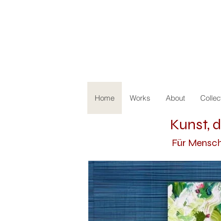
Home
Works
About
Collec
Kunst, d
Für Mensche