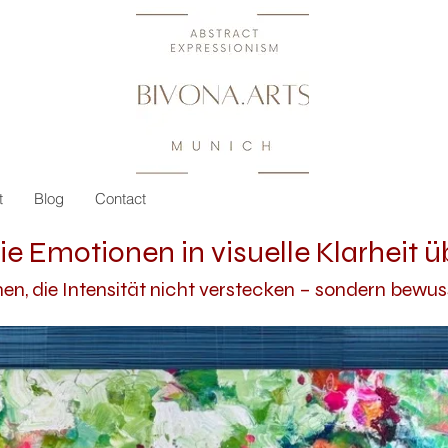
t
Blog
Contact
ie Emotionen in visuelle Klarheit ü
n, die Intensität nicht verstecken – sondern bewuss