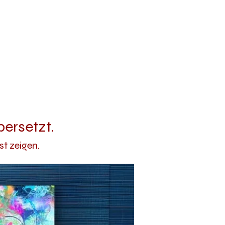
bersetzt.
t zeigen.