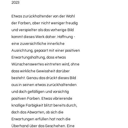
2023
Etwas zurückhaltender von der Wahl
der Farben, aber nicht weniger freudig
und verspielter als das vorherige Bild
kommt dieses Werk daher. Hoffnung -
eine zuversichtliche innerliche
Ausrichtung, gepaart mit einer positiven
Erwartungs­haltung, dass etwas
Wünschenswertes eintreten wird, ohne
dass wirkliche Gewissheit darüber
besteht. Genau das drückt dieses Bild
aus in seinen etwas zurückhaltenden
und doch gefälligen und vorsichtig
positiven Farben. Etwas vibrierende
knallige Farbigkeit blitzt bereits durch,
doch das Abwarten, ob sich die
Erwartungen erfüllen hat noch die
Überhand über das Geschehen. Eine