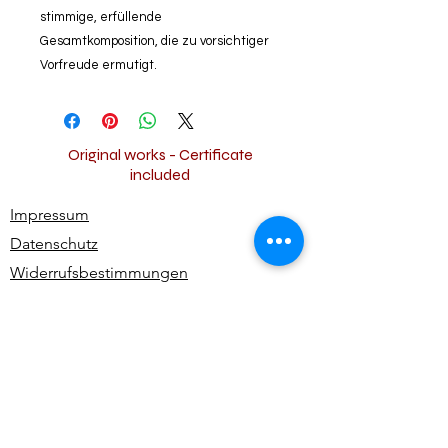
stimmige, erfüllende
Gesamtkomposition, die zu vorsichtiger
Vorfreude ermutigt.
Original works - Certificate
included
Impressum
Datenschutz
Widerrufsbestimmungen
AGB
Kontakt
Alle Rechte vorbehalten | All rights reserved -
Ute Bivona