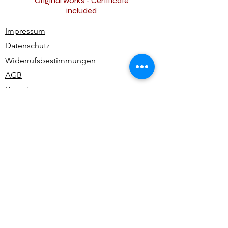
Original works - Certificate
included
Impressum
Datenschutz
Widerrufsbestimmungen
AGB
Kontakt
Alle Rechte vorbehalten | All rights reserved -
Ute Bivona