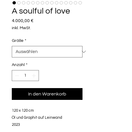
A soulful of love
Preis
4.000,00 €
inkl. MwSt.
Größe
*
Anzahl
*
In den Warenkorb
120 x 120 cm
Öl und Graphit auf Leinwand
2023