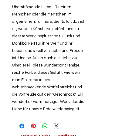
Überströmende Liebe - für einen
Menschen oder die Menschen im
allgemeinen, für Tiere, die Natur, das ist
es, was die Künstlerin gefühlt und zu
diesem Werk inspiriert hat. Glück und
Dankbarkeit für ihre Welt und ihr
Leben, das so voll von Liebe und Freude
ist. Und natürlich auch die Liebe zur
Ölmalerei - diese wunderbar cremige,
reiche Farbe, dieses Gefühl, wie wenn
man Eiscreme in eine
wohlschmeckende Waffel streicht und
die Vorfreude auf den "Geschmack". Ein
wunderbar warmherziges Werk, das die
Liebe für unsere Erde wiederspiegelt.