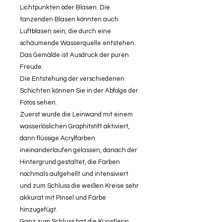
Lichtpunkten oder Blasen. Die
tanzenden Blasen könnten auch
Luftblasen sein, die durch eine
schäumende Wasserquelle entstehen.
Das Gemälde ist Ausdruck der puren
Freude.
Die Entstehung der verschiedenen
Schichten können Sie in der Abfolge der
Fotos sehen.
Zuerst wurde die Leinwand mit einem
wasserlöslichen Graphitstift aktiviert,
dann flüssige Acrylfarben
ineinanderlaufen gelassen, danach der
Hintergrund gestaltet, die Farben
nochmals aufgehellt und intensiviert
und zum Schluss die weißen Kreise sehr
akkurat mit Pinsel und Farbe
hinzugefügt.
Ganz zum Schluss hat die Künstlerin