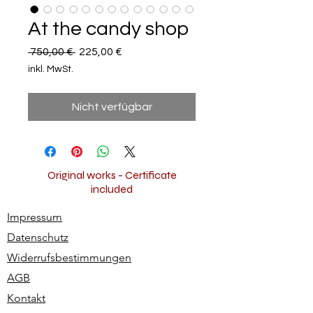
At the candy shop
Standardpreis
Sale-
 750,00 € 
225,00 €
Preis
inkl. MwSt.
Nicht verfügbar
Original works - Certificate
included
Impressum
Datenschutz
Widerrufsbestimmungen
AGB
Kontakt