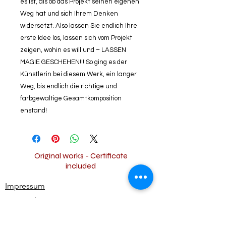
es ist, als ob das Projekt seinen eigenen
Weg hat und sich Ihrem Denken
widersetzt. Also lassen Sie endlich Ihre
erste Idee los, lassen sich vom Projekt
zeigen, wohin es will und – LASSEN
MAGIE GESCHEHEN!!! So ging es der
Künstlerin bei diesem Werk, ein langer
Weg, bis endlich die richtige und
farbgewaltige Gesamtkomposition
enstand!
Original works - Certificate
included
Impressum
Datenschutz
Widerrufsbestimmungen