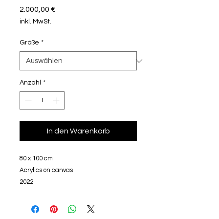
Preis
2.000,00 €
inkl. MwSt.
Größe
*
Anzahl
*
In den Warenkorb
80 x 100 cm
Acrylics on canvas
2022