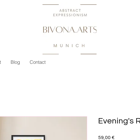
t
Blog
Contact
Evening's 
Preis
59,00 €