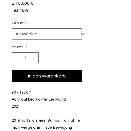
Preis
2.700,00 €
inkl. MwSt.
Größe
*
Anzahl
*
In den Warenkorb
90 x 120 cm
Acryl auf bedruckter Leinwand
2024
2019 hatte ich mein Burnout. Ich fühlte
mich wie gelähmt, jede Bewegung