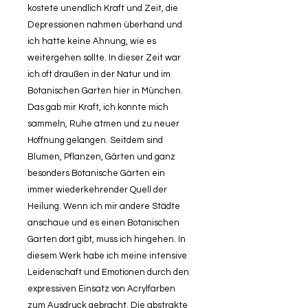
kostete unendlich Kraft und Zeit, die
Depressionen nahmen überhand und
ich hatte keine Ahnung, wie es
weitergehen sollte. In dieser Zeit war
ich oft draußen in der Natur und im
Botanischen Garten hier in München.
Das gab mir Kraft, ich konnte mich
sammeln, Ruhe atmen und zu neuer
Hoffnung gelangen. Seitdem sind
Blumen, Pflanzen, Gärten und ganz
besonders Botanische Gärten ein
immer wiederkehrender Quell der
Heilung. Wenn ich mir andere Städte
anschaue und es einen Botanischen
Garten dort gibt, muss ich hingehen. In
diesem Werk habe ich meine intensive
Leidenschaft und Emotionen durch den
expressiven Einsatz von Acrylfarben
zum Ausdruck gebracht. Die abstrakte