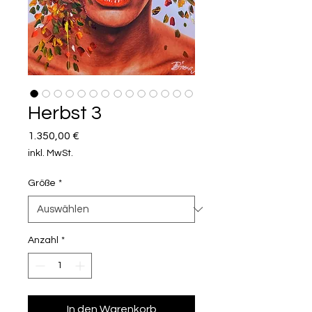
Herbst 3
Preis
1.350,00 €
inkl. MwSt.
Größe
*
Anzahl
*
In den Warenkorb