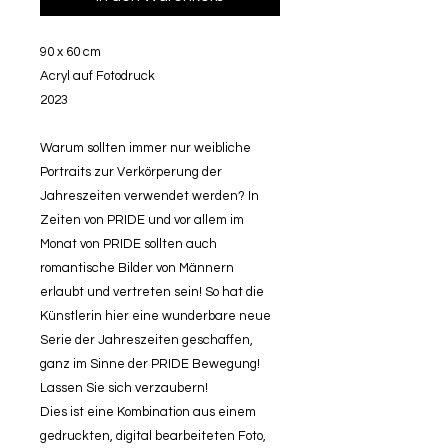
90 x 60 cm
Acryl auf Fotodruck
2023
Warum sollten immer nur weibliche
Portraits zur Verkörperung der
Jahreszeiten verwendet werden? In
Zeiten von PRIDE und vor allem im
Monat von PRIDE sollten auch
romantische Bilder von Männern
erlaubt und vertreten sein! So hat die
Künstlerin hier eine wunderbare neue
Serie der Jahreszeiten geschaffen,
ganz im Sinne der PRIDE Bewegung!
Lassen Sie sich verzaubern!
Dies ist eine Kombination aus einem
gedruckten, digital bearbeiteten Foto,