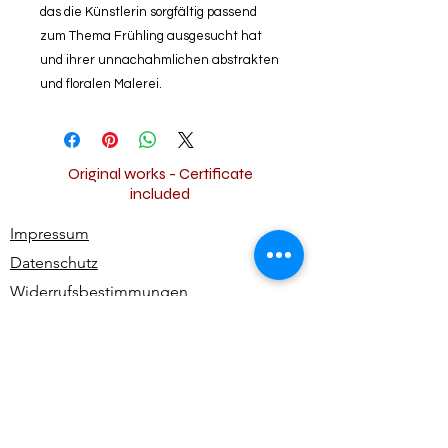
das die Künstlerin sorgfältig passend
zum Thema Frühling ausgesucht hat
und ihrer unnachahmlichen abstrakten
und floralen Malerei.
Original works - Certificate
included
Impressum
Datenschutz
Widerrufsbestimmungen
AGB
Kontakt
Alle Rechte vorbehalten | All rights reserved -
Ute Bivona