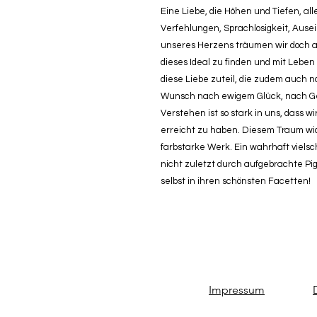
Eine Liebe, die Höhen und Tiefen, a
Verfehlungen, Sprachlosigkeit, Aus
unseres Herzens träumen wir doch a
dieses Ideal zu finden und mit Lebe
diese Liebe zuteil, die zudem auch n
Wunsch nach ewigem Glück, nach Ge
Verstehen ist so stark in uns, dass w
erreicht zu haben. Diesem Traum wid
farbstarke Werk. Ein wahrhaft vielsc
nicht zuletzt durch aufgebrachte Pig
selbst in ihren schönsten Facetten!
Impressum