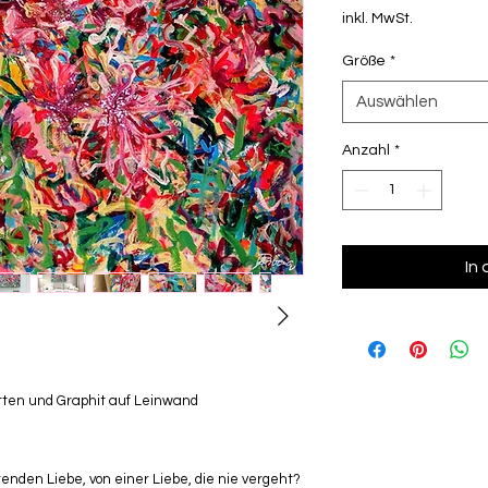
inkl. MwSt.
Größe
*
Auswählen
Anzahl
*
In
letten und Graphit auf Leinwand
nden Liebe, von einer Liebe, die nie vergeht?