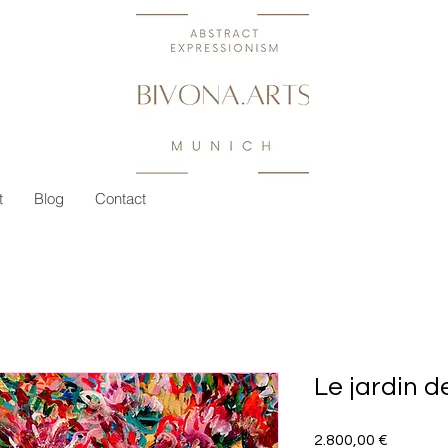
t
Blog
Contact
Le jardin d
Preis
2.800,00 €