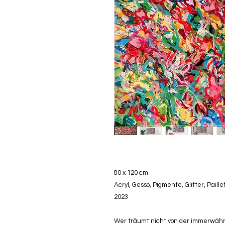
80 x 120 cm
Acryl, Gesso, Pigmente, Glitter, Pail
2023
Wer träumt nicht von der immerwähre