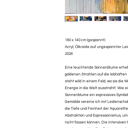
160 x 140 cm (gespannt)
Acryl, Ölkreide auf ungespannter L
2024
Eine leuchtende Sonnenblume erhebt 
goldenen Strahlen auf die lebhaften 
steht wild in einem Feld, wo sie die
Energie in die Welt ausstrahlt. Wie ei
Sonnenblume ein expressives Symbol 
Gemälde vereine ich mit Leidenscha
die Tiefe und Feinheit der Aquarellt
Abstraktion und Expressionismus, u
nicht fassen können. Die intensiven