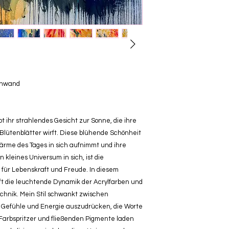
einwand
ihr strahlendes Gesicht zur Sonne, die ihre
Blütenblätter wirft. Diese blühende Schönheit
 Wärme des Tages in sich aufnimmt und ihre
n kleines Universum in sich, ist die
für Lebenskraft und Freude. In diesem
ft die leuchtende Dynamik der Acrylfarben und
echnik. Mein Stil schwankt zwischen
m Gefühle und Energie auszudrücken, die Worte
 Farbspritzer und fließenden Pigmente laden