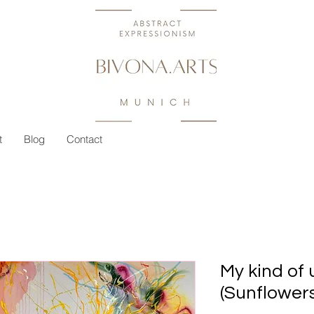
t
Blog
Contact
My kind of 
(Sunflowers