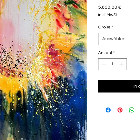
Preis
5.600,00 €
inkl. MwSt.
Größe
*
Auswählen
Anzahl
*
In