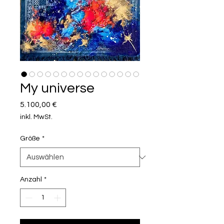
My universe
Preis
5.100,00 €
inkl. MwSt.
Größe
*
Anzahl
*