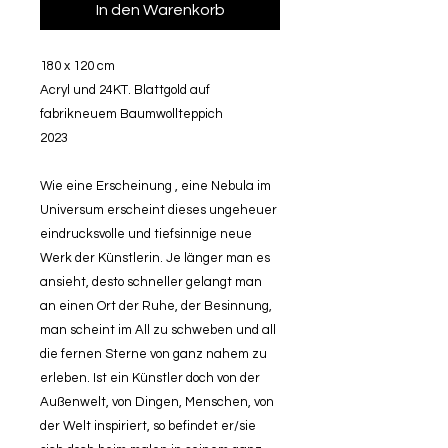
In den Warenkorb
180 x 120 cm
Acryl und 24KT. Blattgold auf
fabrikneuem Baumwollteppich
2023
Wie eine Erscheinung , eine Nebula im
Universum erscheint dieses ungeheuer
eindrucksvolle und tiefsinnige neue
Werk der Künstlerin. Je länger man es
ansieht, desto schneller gelangt man
an einen Ort der Ruhe, der Besinnung,
man scheint im All zu schweben und all
die fernen Sterne von ganz nahem zu
erleben. Ist ein Künstler doch von der
Außenwelt, von Dingen, Menschen, von
der Welt inspiriert, so befindet er/sie