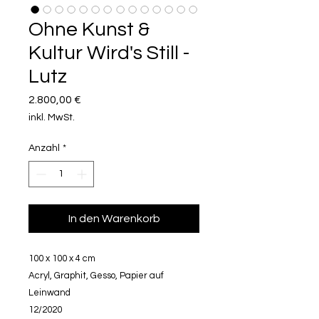
Ohne Kunst &
Kultur Wird's Still -
Lutz
Preis
2.800,00 €
inkl. MwSt.
Anzahl
*
In den Warenkorb
100 x 100 x 4 cm
Acryl, Graphit, Gesso, Papier auf
Leinwand
12/2020