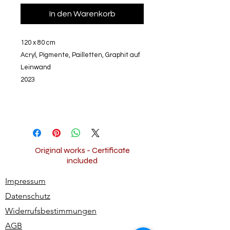
In den Warenkorb
120 x 80 cm
Acryl, Pigmente, Pailletten, Graphit auf
Leinwand
2023
Original works - Certificate
included
Impressum
Datenschutz
Widerrufsbestimmungen
AGB