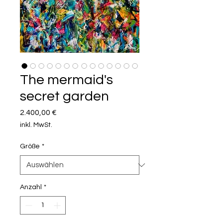
The mermaid's
secret garden
Preis
2.400,00 €
inkl. MwSt.
Größe
*
Anzahl
*