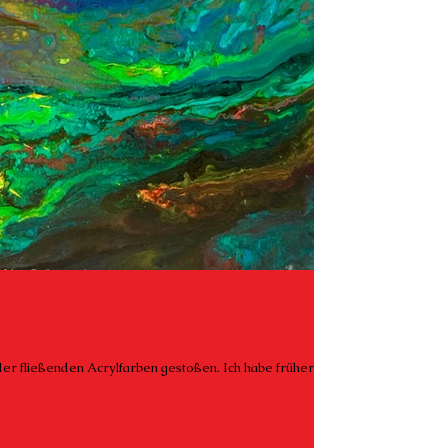
 der fließenden Acrylfarben gestoßen. Ich habe früher